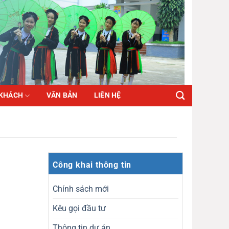
 KHÁCH
VĂN BẢN
LIÊN HỆ
Công khai thông tin
Chính sách mới
Kêu gọi đầu tư
Thông tin dự án