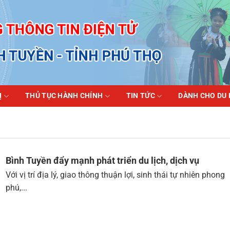
Ị
THỦ TỤC HÀNH CHÍNH
TIN TỨC
DÀNH CHO DU
Bình Tuyền đẩy mạnh phát triển du lịch, dịch vụ
Với vị trí địa lý, giao thông thuận lợi, sinh thái tự nhiên phong
phú,...