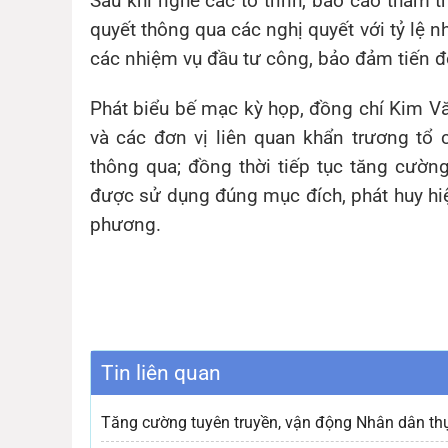
Sau khi nghe các tờ trình, báo cáo thẩm t
quyết thông qua các nghị quyết với tỷ lệ nh
các nhiệm vụ đầu tư công, bảo đảm tiến độ
Phát biểu bế mạc kỳ họp, đồng chí
Kim V
và các đơn vị liên quan khẩn trương tổ
thông qua; đồng thời tiếp tục tăng cườ
được sử dụng đúng mục đích, phát huy hiệu
phương.
Tin liên quan
Tăng cường tuyên truyền, vận động Nhân dân thự