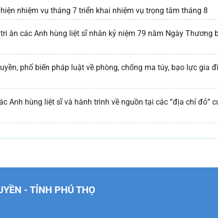
hiện nhiệm vụ tháng 7 triển khai nhiệm vụ trọng tâm tháng 8
tri ân các Anh hùng liệt sĩ nhân kỷ niệm 79 năm Ngày Thương 
ruyền, phổ biến pháp luật về phòng, chống ma túy, bạo lực gia đ
c Anh hùng liệt sĩ và hành trình về nguồn tại các “địa chỉ đỏ” c
UYỀN - TỈNH PHÚ THỌ