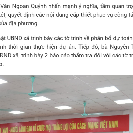
 Văn Ngoan Quýnh
nhấn mạnh ý nghĩa, tầm quan tr
xét, quyết định các nội dung cấp thiết phục vụ công t
i của địa phương.
ặt UBND xã trình bày các tờ trình về phân bổ dự toán
nh thời gian thực hiện dự án. Tiếp đó, bà
Nguyễn T
ND xã, trình bày 2 báo cáo thẩm tra đối với các tờ tr
p.