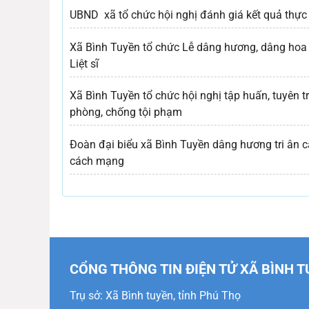
UBND xã tổ chức hội nghị đánh giá kết quả thực 
Xã Bình Tuyền tổ chức Lễ dâng hương, dâng hoa 
Liệt sĩ
Xã Bình Tuyền tổ chức hội nghị tập huấn, tuyên t
phòng, chống tội phạm
Đoàn đại biểu xã Bình Tuyền dâng hương tri ân cá
cách mạng
CỔNG THÔNG TIN ĐIỆN TỬ XÃ BÌNH T
Trụ sở: Xã Bình tuyền, tỉnh Phú Thọ