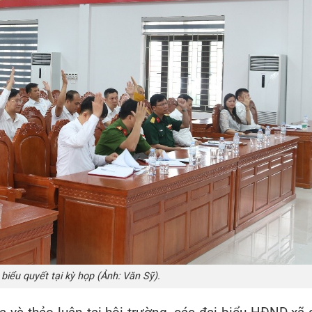
 biểu quyết tại kỳ họp (Ảnh: Văn Sỹ).