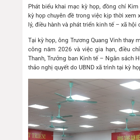
Phát biểu khai mạc kỳ họp, đồng chí
Kim
kỳ họp chuyên đề trong việc kịp thời xem 
lý, điều hành và phát triển kinh tế – xã hộ
Tại kỳ họp, ông
Trương Quang Vinh
thay m
công năm 2026 và việc gia hạn, điều chỉ
Thanh
, Trưởng ban Kinh tế – Ngân sách HĐ
thảo nghị quyết do UBND xã trình tại kỳ họ