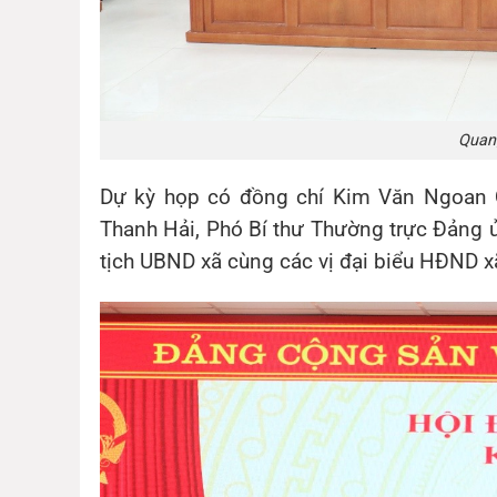
Quang
Dự kỳ họp có đồng chí
Kim Văn Ngoan 
Thanh Hải
, Phó Bí thư Thường trực Đảng 
tịch UBND xã cùng các vị đại biểu HĐND xã