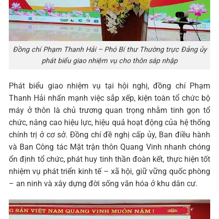
Đồng chí Phạm Thanh Hải – Phó Bí thư Thường trực Đảng ủy
phát biểu giao nhiệm vụ cho thôn sáp nhập
Phát biểu giao nhiệm vụ tại hội nghị, đồng chí Phạm
Thanh Hải nhấn mạnh việc sắp xếp, kiện toàn tổ chức bộ
máy ở thôn là chủ trương quan trọng nhằm tinh gọn tổ
chức, nâng cao hiệu lực, hiệu quả hoạt động của hệ thống
chính trị ở cơ sở. Đồng chí đề nghị cấp ủy, Ban điều hành
và Ban Công tác Mặt trận thôn Quang Vinh nhanh chóng
ổn định tổ chức, phát huy tinh thần đoàn kết, thực hiện tốt
nhiệm vụ phát triển kinh tế – xã hội, giữ vững quốc phòng
– an ninh và xây dựng đời sống văn hóa ở khu dân cư.