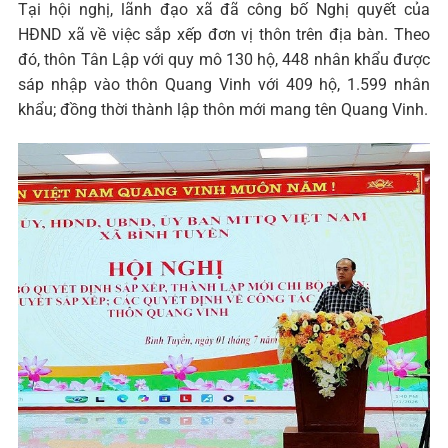
Tại hội nghị, lãnh đạo xã đã công bố Nghị quyết của
HĐND xã về việc sắp xếp đơn vị thôn trên địa bàn. Theo
đó, thôn Tân Lập với quy mô 130 hộ, 448 nhân khẩu được
sáp nhập vào thôn Quang Vinh với 409 hộ, 1.599 nhân
khẩu; đồng thời thành lập thôn mới mang tên Quang Vinh.