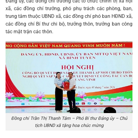
Đảng ủy, các đồng chí trưởng các tổ chức chính trị xã hội
xã, các đồng chí trưởng, phó phụ trách các phòng, ban,
trung tâm thuộc UBND xã, các đồng chí phó ban HĐND xã,
các đồng chí Bí thư chi bộ, trưởng thôn, trưởng ban công
tác mặt trận các thôn.
Đồng chí Trần Thị Thanh Tâm – Phó Bí thư Đảng ủy – Chủ
tịch UBND xã tặng hoa chúc mừng