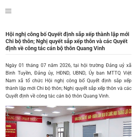
Chuyển
đến
nội
dung
Hội nghị công bố Quyết định sắp xếp thành lập mới
Chi bộ thôn; Nghị quyết sắp xếp thôn và các Quyết
định về công tác cán bộ thôn Quang Vinh
Ngày 01 tháng 07 năm 2026, tại hội trường Đảng uỷ xã
Bình Tuyền, Đảng ủy, HĐND, UBND, Ủy ban MTTQ Việt
Nam xã tổ chức Hội nghị công bố Quyết định sắp xếp
thành lập mới Chi bộ thôn; Nghị quyết sắp xếp thôn và các
Quyết định về công tác cán bộ thôn Quang Vinh.