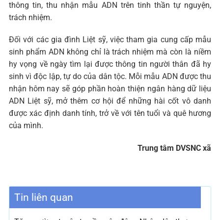
thông tin, thu nhận mẫu ADN trên tinh thần tự nguyện,
trách nhiệm.
Đối với các gia đình Liệt sỹ, việc tham gia cung cấp mẫu
sinh phẩm ADN không chỉ là trách nhiệm mà còn là niềm
hy vọng về ngày tìm lại được thông tin người thân đã hy
sinh vì độc lập, tự do của dân tộc. Mỗi mẫu ADN được thu
nhận hôm nay sẽ góp phần hoàn thiện ngân hàng dữ liệu
ADN Liệt sỹ, mở thêm cơ hội để những hài cốt vô danh
được xác định danh tính, trở về với tên tuổi và quê hương
của mình.
Trung tâm DVSNC xã
Tin liên quan