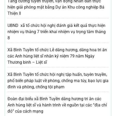
Tăng cường tuyên truyền, vận động Nhân dân thực
hiện giải phóng mặt bằng Dự án Khu công nghiệp Bá
Thiện II
UBND xã tổ chức hội nghị đánh giá kết quả thực hiện
nhiệm vụ tháng 7 triển khai nhiệm vụ trọng tâm tháng
8
Xã Bình Tuyền tổ chức Lễ dâng hương, dâng hoa tri ân
các Anh hùng liệt sĩ nhân kỷ niệm 79 năm Ngày
Thương binh – Liệt sĩ
Xã Bình Tuyền tổ chức hội nghị tập huấn, tuyên truyền,
phổ biến pháp luật về phòng, chống ma túy, bạo lực gia
đình và phòng, chống tội phạm
Đoàn đại biểu xã Bình Tuyền dâng hương tri ân các
Anh hùng liệt sĩ và hành trình về nguồn tại các “địa chỉ
đỏ” của cách mạng