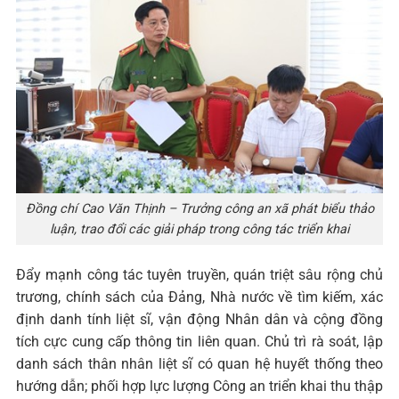
Đồng chí Cao Văn Thịnh – Trưởng công an xã phát biểu thảo
luận, trao đổi các giải pháp trong công tác triển khai
Đẩy mạnh công tác tuyên truyền, quán triệt sâu rộng chủ
trương, chính sách của Đảng, Nhà nước về tìm kiếm, xác
định danh tính liệt sĩ, vận động Nhân dân và cộng đồng
tích cực cung cấp thông tin liên quan. Chủ trì rà soát, lập
danh sách thân nhân liệt sĩ có quan hệ huyết thống theo
hướng dẫn; phối hợp lực lượng Công an triển khai thu thập