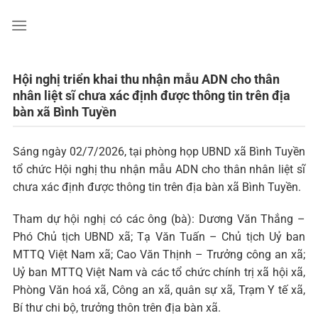
Chuyển
đến
nội
dung
Hội nghị triển khai thu nhận mẫu ADN cho thân
nhân liệt sĩ chưa xác định được thông tin trên địa
bàn xã Bình Tuyền
Sáng ngày 02/7/2026, tại phòng họp UBND xã Bình Tuyền
tổ chức Hội nghị thu nhận mẫu ADN cho thân nhân liệt sĩ
chưa xác định được thông tin trên địa bàn xã Bình Tuyền.
Tham dự hội nghị có các ông (bà): Dương Văn Thắng –
Phó Chủ tịch UBND xã; Tạ Văn Tuấn – Chủ tịch Uỷ ban
MTTQ Việt Nam xã; Cao Văn Thịnh – Trưởng công an xã;
Uỷ ban MTTQ Việt Nam và các tổ chức chính trị xã hội xã,
Phòng Văn hoá xã, Công an xã, quân sự xã, Trạm Y tế xã,
Bí thư chi bộ, trưởng thôn trên địa bàn xã.