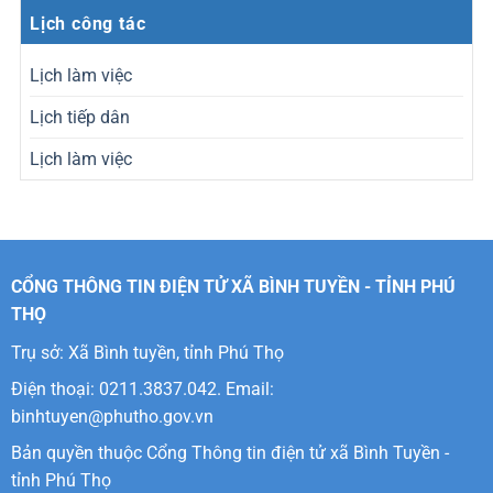
Lịch công tác
Lịch làm việc
Lịch tiếp dân
Lịch làm việc
CỔNG THÔNG TIN ĐIỆN TỬ XÃ BÌNH TUYỀN - TỈNH PHÚ
THỌ
Trụ sở: Xã Bình tuyền, tỉnh Phú Thọ
Điện thoại: 0211.3837.042. Email:
binhtuyen@phutho.gov.vn
Bản quyền thuộc Cổng Thông tin điện tử xã Bình Tuyền -
tỉnh Phú Thọ