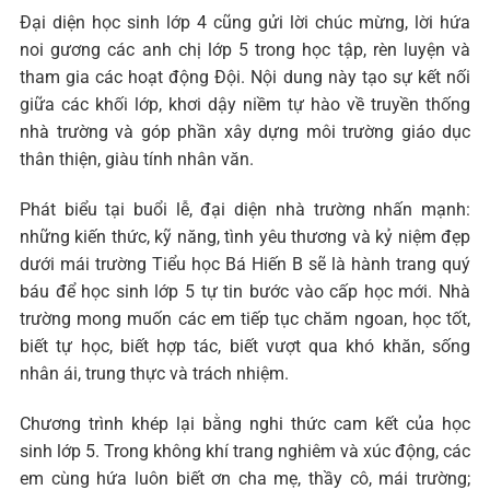
Đại diện học sinh lớp 4 cũng gửi lời chúc mừng, lời hứa
noi gương các anh chị lớp 5 trong học tập, rèn luyện và
tham gia các hoạt động Đội. Nội dung này tạo sự kết nối
giữa các khối lớp, khơi dậy niềm tự hào về truyền thống
nhà trường và góp phần xây dựng môi trường giáo dục
thân thiện, giàu tính nhân văn.
Phát biểu tại buổi lễ, đại diện nhà trường nhấn mạnh:
những kiến thức, kỹ năng, tình yêu thương và kỷ niệm đẹp
dưới mái trường Tiểu học Bá Hiến B sẽ là hành trang quý
báu để học sinh lớp 5 tự tin bước vào cấp học mới. Nhà
trường mong muốn các em tiếp tục chăm ngoan, học tốt,
biết tự học, biết hợp tác, biết vượt qua khó khăn, sống
nhân ái, trung thực và trách nhiệm.
Chương trình khép lại bằng nghi thức cam kết của học
sinh lớp 5. Trong không khí trang nghiêm và xúc động, các
em cùng hứa luôn biết ơn cha mẹ, thầy cô, mái trường;