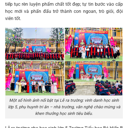
tiếp tục rèn luyện phẩm chất tốt đẹp; tự tin bước vào cấp
học mới và phấn đấu trở thành con ngoan, trò giỏi, đội
viên tốt.
Một số hình ảnh nổi bật tại Lễ ra trường: vinh danh học sinh
lớp 5, phụ huynh tri ân – nhà trường, văn nghệ chào mừng và
khen thưởng học sinh tiêu biểu.