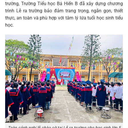
trường, Trường Tiểu học Bá Hiến B đã xây dựng chương
trình Lễ ra trường bảo đảm trang trọng, ngắn gọn, thiết
thực, an toàn và phù hợp với tâm lý lứa tuổi học sinh tiểu
học.
Toàn cảnh nghi lễ chào cờ tại Lễ ra trường cho học sinh lớp 5