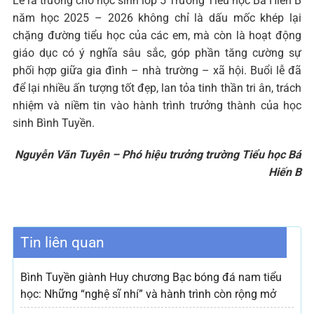
Lễ ra trường cho học sinh lớp 5 Trường Tiểu học Bá Hiến B
năm học 2025 – 2026 không chỉ là dấu mốc khép lại
chặng đường tiểu học của các em, mà còn là hoạt động
giáo dục có ý nghĩa sâu sắc, góp phần tăng cường sự
phối hợp giữa gia đình – nhà trường – xã hội. Buổi lễ đã
để lại nhiều ấn tượng tốt đẹp, lan tỏa tinh thần tri ân, trách
nhiệm và niềm tin vào hành trình trưởng thành của học
sinh Bình Tuyền.
Nguyễn Văn Tuyên – Phó hiệu trưởng trường Tiểu học Bá
Hiến B
Tin liên quan
Bình Tuyền giành Huy chương Bạc bóng đá nam tiểu
học: Những “nghệ sĩ nhí” và hành trình còn rộng mở