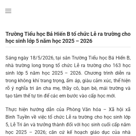
Chuyển
đến
nội
dung
Trường Tiểu học Bá Hiến B tổ chức Lễ ra trường cho
học sinh lớp 5 năm học 2025 – 2026
Sáng ngày 18/5/2026, tại sân Trường Tiểu học Bá Hiến B,
nhà trường long trọng tổ chức Lễ ra trường cho 163 học
sinh lớp 5 năm học 2025 – 2026. Chương trình diễn ra
trong không khí trang trọng, ấm áp, giàu cảm xúc, thể hiện
rõ ý nghĩa tri ân cha mẹ, thầy cô, bạn bè, mái trường và
tạo tâm thế tự tin để các em bước vào cấp học mới.
Thực hiện hướng dẫn của Phòng Văn hóa – Xã hội xã
Bình Tuyền về việc tổ chức Lễ ra trường cho học sinh lớp
5, Lễ Tri ân và trưởng thành đối với học sinh cuối cấp năm
học 2025 – 2026; căn cứ kế hoạch giáo dục của nhà